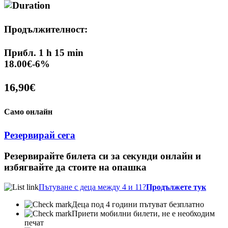
Продължителност:
Прибл. 1 h 15 min
18.00€
-6%
16,90€
Само онлайн
Резервирай сега
Резервирайте билета си за секунди онлайн и
избягвайте да стоите на опашка
Пътуване с деца между 4 и 11?
Продължете тук
Деца под 4 години пътуват безплатно
Приети мобилни билети, не е необходим
печат