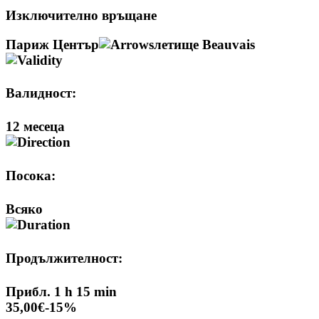
Изключително връщане
Париж Център
летище Beauvais
Валидност:
12 месеца
Посока:
Всяко
Продължителност:
Прибл. 1 h 15 min
35,00€
-15%