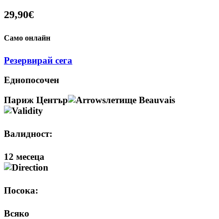
29,90€
Само онлайн
Резервирай сега
Еднопосочен
Париж Център
летище Beauvais
Валидност:
12 месеца
Посока:
Всяко